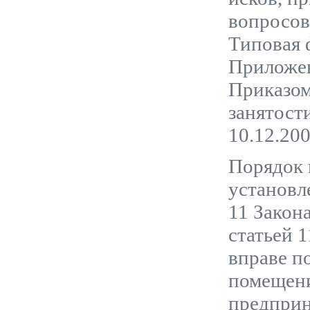
вопросов
Типовая 
Приложен
Приказом
занятост
10.12.20
Порядок 
установле
11 Закон
статьей 
вправе п
помещени
предприн