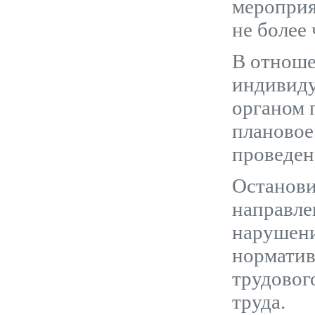
мероприя
не более 
В отноше
индивиду
органом 
плановое
проведено
Останови
направле
нарушени
норматив
трудовог
труда.