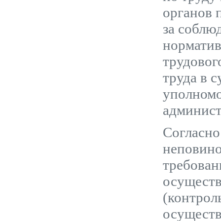
органов 
за соблю
норматив
трудовог
труда в 
уполномо
админист
Согласно
неповино
требован
осуществ
(контрол
осущест