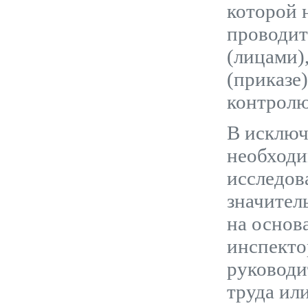
которой 
проводит
(лицами)
(приказе
контролю
В исключ
необходи
исследов
значител
на основ
инспекто
руководи
труда ил