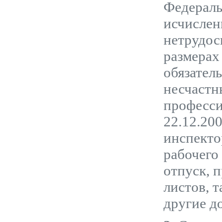
Федераль
исчислен
нетрудос
размерах
обязател
несчастн
професси
22.12.20
инспекто
рабочего
отпуск, 
листов, 
другие д