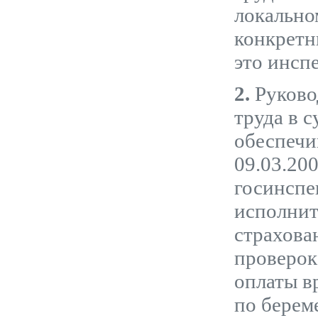
локально
конкретн
это инсп
2.
Руково
труда в 
обеспечи
09.03.20
госинспе
исполнит
страхова
проверок
оплаты в
по берем