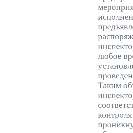
мероприя
исполнен
предъявл
распоряж
инспекто
любое вр
установл
проведен
Таким об
инспекто
соответс
контроля
проникну