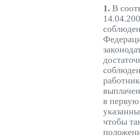
1.
В соотв
14.04.20
соблюден
Федераци
законодат
достаточ
соблюден
работник
выплачен
в первую
указанны
чтобы та
положени