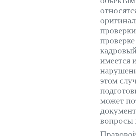
объектам
относятс
оригинал
проверки
проверке
кадровый
имеется 
нарушени
этом слу
подготов
может по
документ
вопросы 
Правовой