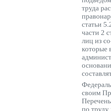
труда ра
правонар
статьи 5.
части 2 
лиц из с
которые 
админист
основани
составля
Федераль
своим Пр
Перечень
по труду