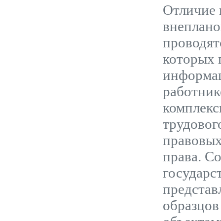
Отличие 
внеплано
проводят
которых 
информац
работник
комплекс
трудовог
правовых
права. С
государс
представ
образцов