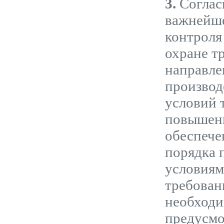
3.
Соглас
важнейше
контроля
охране т
направле
производ
условий т
повышени
обеспече
порядка 
условиям
требован
необходи
предусмо