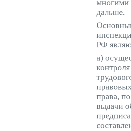
многими 
дальше.
Основны
инспекци
РФ являю
а) осуще
контроля
трудовог
правовых
права, п
выдачи о
предписа
составле