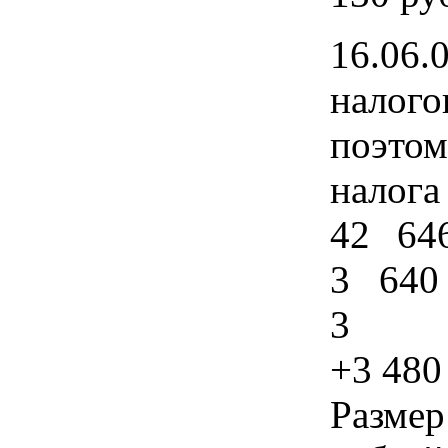
16.06
налог
поэтом
налог
42 64
3 640
3
+3 480
Размер