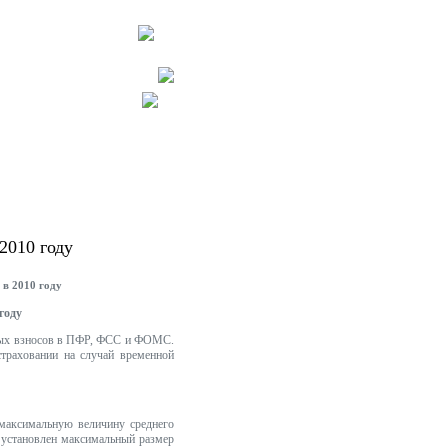
2010 году
 в 2010 году
году
овых взносов в ПФР, ФСС и ФОМС.
страховании на случай временной
 максимальную величину среднего
 установлен максимальный размер