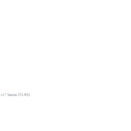
ст.7 Закона 255-ФЗ):