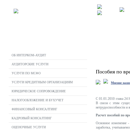
ОБ ИНТЕРКОМ-АУДИТ
АУДИТОРСКИЕ УСЛУГИ
Пособия по вре
УСЛУГИ ПО МСФО
УСЛУГИ КРЕДИТНЫМ ОРГАНИЗАЦИЯМ
Мнение наши
ЮРИДИЧЕСКОЕ СОПРОВОЖДЕНИЕ
С 01.01.2010 глава 2
НАЛОГООБЛОЖЕНИЕ И БУХУЧЕТ
В связи с этим сущес
нетрудоспособности и в
ФИНАНСОВЫЙ КОНСАЛТИНГ
Расчет пособий по вр
КАДРОВЫЙ КОНСАЛТИНГ
Основное изменение -
ОЦЕНОЧНЫЕ УСЛУГИ
заработка, учитываем