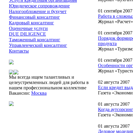
Услуги кредитным организациям
Юридическое сопровождение
01 сентября 2007
Налогообложение и бухучет
Работа в сложны
Финансовый консалтинг
Журнал «Расчет»
Кадровый консалтинг
Оценочные услуги
01 сентября 2007
DUE DILIGENCE
Порядок формиро
Таможенный консалтинг
продукта
Управленческий консалтинг
Журнал «Туризм:
Контакты
01 сентября 2007
Особенности орг
Журнал «Туристи
Мы всегда ищем талантливых и
02 августа 2007
целеустремленных людей для работы в
Если кредит выд
нашем профессиональном коллективе
Газета «Экономи
Вакансии:
Москва
01 августа 2007
Когда аутсорсин
Газета «Экономи
01 августа 2007
Деловое моделир